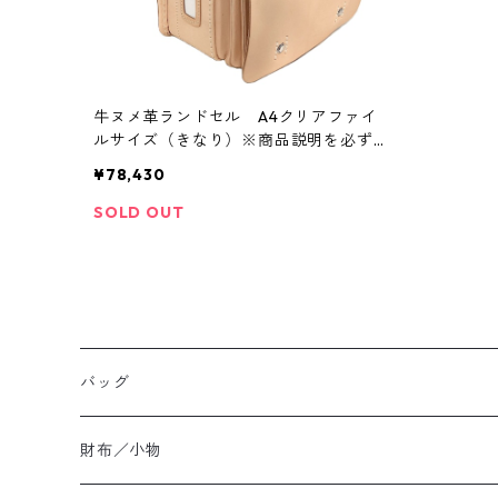
牛ヌメ革ランドセル A4クリアファイ
ルサイズ（きなり）※商品説明を必ずお
読みください
¥78,430
SOLD OUT
バッグ
ハンドバッグ
財布／小物