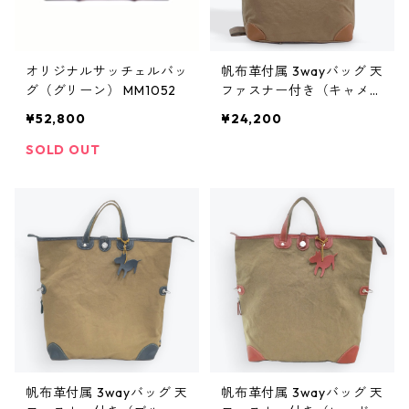
オリジナルサッチェルバッ
帆布革付属 3wayバッグ 天
グ（グリーン） MM1052
ファスナー付き（キャメ
ル） 116
¥52,800
¥24,200
SOLD OUT
帆布革付属 3wayバッグ 天
帆布革付属 3wayバッグ 天