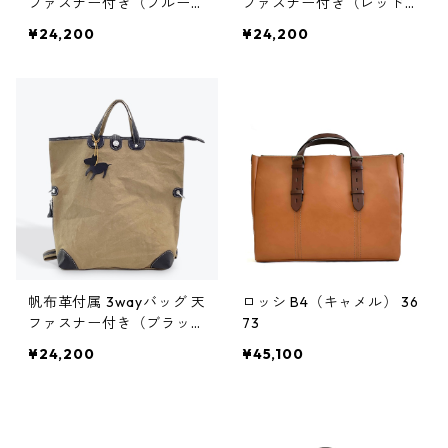
ファスナー付き（ブルー）
ファスナー付き（レッド）
116
116
¥24,200
¥24,200
帆布革付属 3wayバッグ 天
ロッシ B4（キャメル） 36
ファスナー付き（ブラッ
73
ク） 116
¥24,200
¥45,100