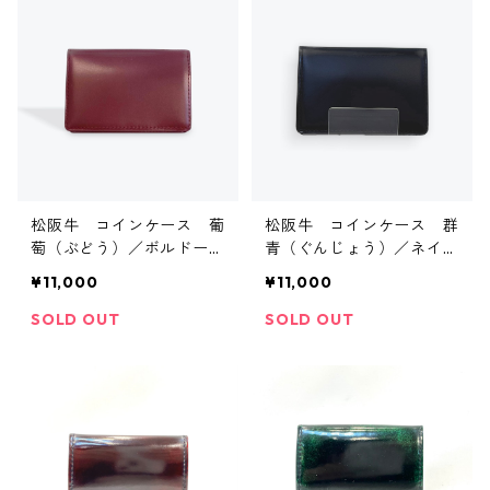
松阪牛 コインケース 葡
松阪牛 コインケース 群
萄（ぶどう）／ボルドー
青（ぐんじょう）／ネイビ
HCK36
ー HCK36
¥11,000
¥11,000
SOLD OUT
SOLD OUT