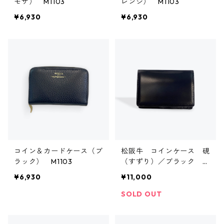
モサ） M1103
レンジ） M1103
¥6,930
¥6,930
コイン＆カードケース（ブ
松阪牛 コインケース 硯
ラック） M1103
（すずり）／ブラック H
CK36
¥6,930
¥11,000
SOLD OUT