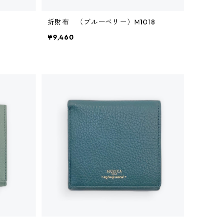
折財布 （ブルーベリー）M1018
¥9,460