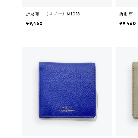
折財布 （スノー）M1018
折財布 
¥9,460
¥9,460