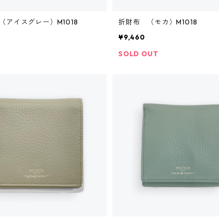
（アイスグレー）M1018
折財布 （モカ）M1018
¥9,460
SOLD OUT