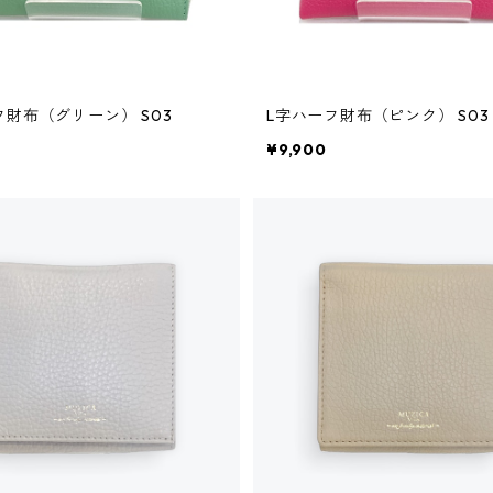
フ財布（グリーン） S03
L字ハーフ財布（ピンク） S03
¥9,900