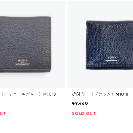
（チャコールグレー）M1018
折財布 （ブラック）M1018
¥9,460
OUT
SOLD OUT