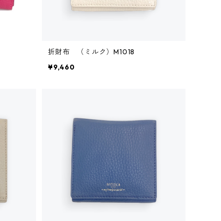
折財布 （ミルク）M1018
¥9,460