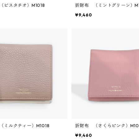
（ピスタチオ）M1018
折財布 （ミントグリーン）M1
¥9,460
（ミルクティー）M1018
折財布 （さくらピンク）M10
¥9,460