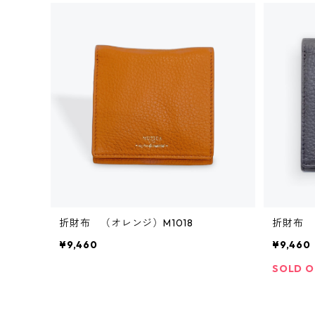
折財布 （オレンジ）M1018
折財布 
¥9,460
¥9,460
SOLD 