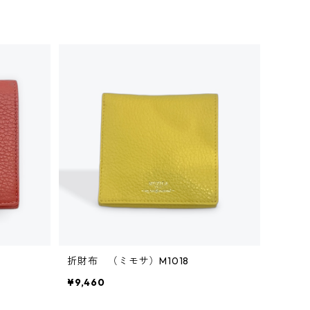
折財布 （ミモサ）M1018
¥9,460