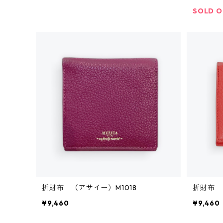
SOLD 
折財布 （アサイー）M1018
折財布 
¥9,460
¥9,460