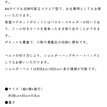
す。
A4サイズも収納可能なスクエア型で、お仕事用としてもお使
いいただけます。
背面マグネットポケットにはパスケースホルダーが付いてお
り、リール付きケースを背負ったまま取り出すことができま
す。
ポケットも豊富で、小物や貴重品の収納に便利です。
ベルトの付け方により、ショルダーバッグやトートバッグと
してもお使いいただけます。
ショルダーベルトは約52㎝-100㎝に長さ調節が可能です。
●サイズ（縦×横×奥行）
約35㎝×31㎝×11.5㎝
●重さ