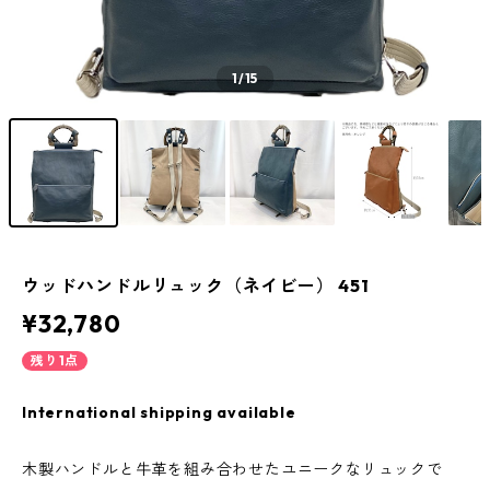
1
/15
ウッドハンドルリュック（ネイビー） 451
¥32,780
残り1点
International shipping available
木製ハンドルと牛革を組み合わせたユニークなリュックで