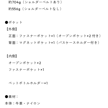
約704g（ショルダーベルトあり）
約556g（ショルダーベルトなし）
●ポケット
【外側】
正面：ファスナーポケット×1（オープンポケット×2 付き）
背面：マグネットポケット×1（パスケースホルダー付き）
【内側】
オープンポケット×2
ファスナーポケット×1
ペットボトルホルダー×1
●素材：
本体：牛革・ナイロン